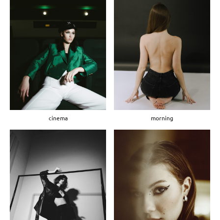
morning
cinema