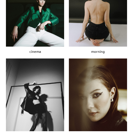
morning
cinema